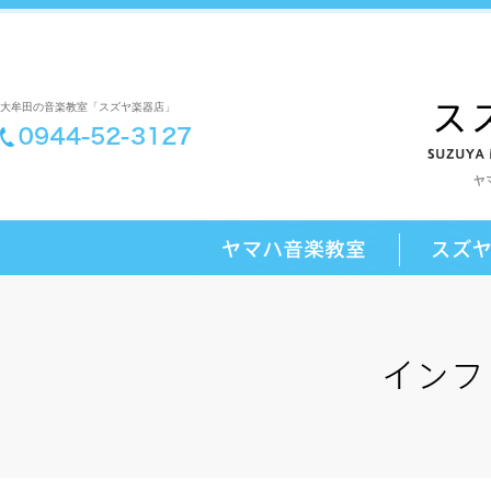
大牟田の音楽教室「スズヤ楽器店」