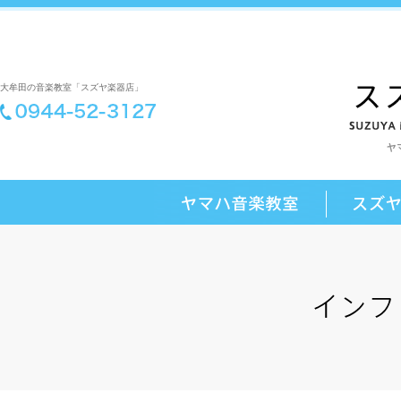
大牟田の音楽教室「スズヤ楽器店」