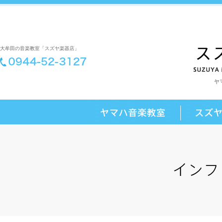
大牟田の音楽教室「スズヤ楽器店」