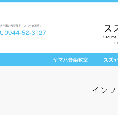
大牟田の音楽教室「スズヤ楽器店」