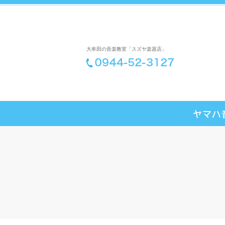
大牟田の音楽教室「スズヤ楽器店」