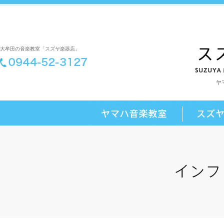
大牟田の音楽教室「スズヤ楽器店」